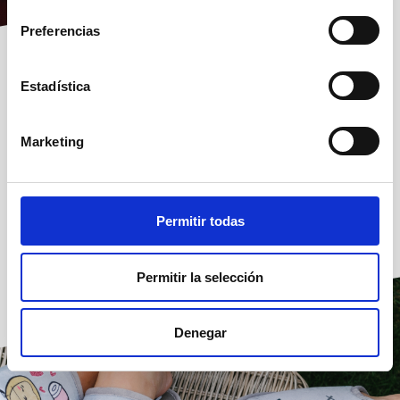
Preferencias
Estadística
Calzado inspirado en la
Marketing
naturaleza
Contacta con nosotros
Permitir todas
Permitir la selección
Denegar